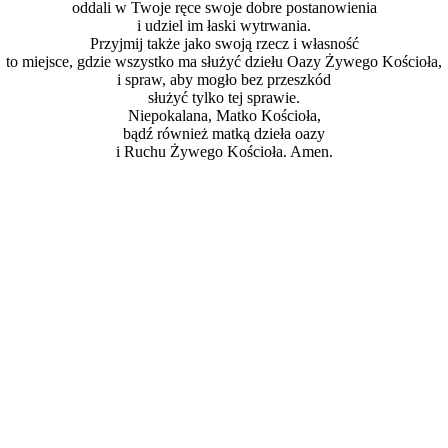
oddali w Twoje ręce swoje dobre postanowienia
i udziel im łaski wytrwania.
Przyjmij także jako swoją rzecz i własność
to miejsce, gdzie wszystko ma służyć dziełu Oazy Żywego Kościoła,
i spraw, aby mogło bez przeszkód
służyć tylko tej sprawie.
Niepokalana, Matko Kościoła,
bądź również matką dzieła oazy
i Ruchu Żywego Kościoła. Amen.