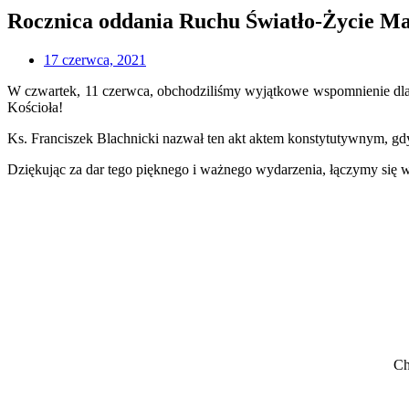
Rocznica oddania Ruchu Światło-Życie Ma
17 czerwca, 2021
W czwartek, 11 czerwca, obchodziliśmy wyjątkowe wspomnienie dla 
Kościoła!
Ks. Franciszek Blachnicki nazwał ten akt aktem konstytutywnym, gdy
Dziękując za dar tego pięknego i ważnego wydarzenia, łączymy się 
Ch