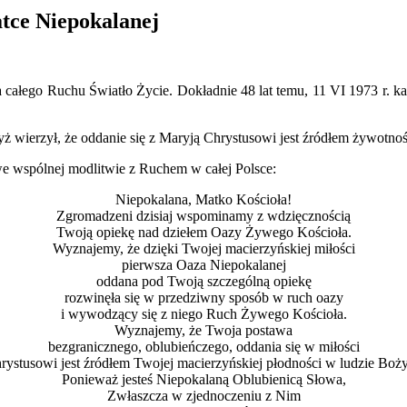
tce Niepokalanej
całego Ruchu Światło Życie. Dokładnie 48 lat temu, 11 VI 1973 r. ka
ż wierzył, że oddanie się z Maryją Chrystusowi jest źródłem żywotnoś
we wspólnej modlitwie z Ruchem w całej Polsce:
Niepokalana, Matko Kościoła!
Zgromadzeni dzisiaj wspominamy z wdzięcznością
Twoją opiekę nad dziełem Oazy Żywego Kościoła.
Wyznajemy, że dzięki Twojej macierzyńskiej miłości
pierwsza Oaza Niepokalanej
oddana pod Twoją szczególną opiekę
rozwinęła się w przedziwny sposób w ruch oazy
i wywodzący się z niego Ruch Żywego Kościoła.
Wyznajemy, że Twoja postawa
bezgranicznego, oblubieńczego, oddania się w miłości
rystusowi jest źródłem Twojej macierzyńskiej płodności w ludzie Boż
Ponieważ jesteś Niepokalaną Oblubienicą Słowa,
Zwłaszcza w zjednoczeniu z Nim