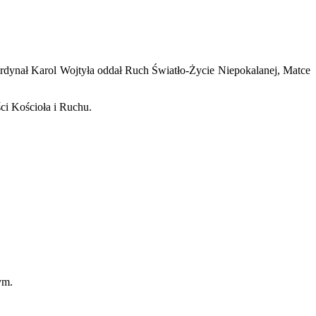
rdynał Karol Wojtyła oddał Ruch Światło-Życie Niepokalanej, Matce
ci Kościoła i Ruchu.
ym.