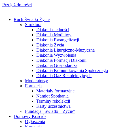
Przejdź do treści
Ruch Światło-Życie
Struktura
Diakonia Jedności
Diakonia Modlitwy
Diakonia Ewangelizacji
Diakonia Życia
Diakonia Liturgiczno-Muzyczna
Diakonia Wyzwolenia
Diakonia Formacji Diakonii
Diakonia Gospodarcza
Diakonia Komunikowania Społecznego
Diakonia Oaz Rekolekcyjnych
Moderatorzy
Formacja
Materiały formacyjne
Namiot Spotkania
Terminy rekolekcji
Karty uczestnictwa
Fundacja “Światło – Życie”
Domowy Kościół
Ogłoszenia
Formacja