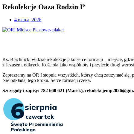
Rekolekcje Oaza Rodzin Iº
4 marca, 2026
Ks. Blachnicki widział rekolekcje jako serce formacji – miejsce, gdzie
z Jezusem, odkrycie Kościoła jako wspólnoty i przyjęcie drogi wzrost
Zapraszamy na OR I stopnia wszystkich, którzy chcą zatrzymać się, 
Nie odkładaj tego kroku. Serce formacji czeka.
Szczegóły i zapisy: 782 660 621 (Marek),
rekolekcjemp2026@gma