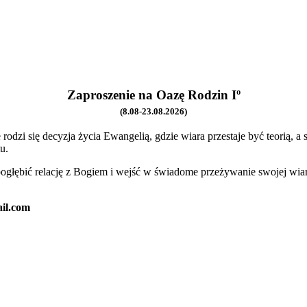
Zaproszenie na Oazę Rodzin Iº
(8.08-23.08.2026)
 rodzi się decyzja życia Ewangelią, gdzie wiara przestaje być teorią, a 
u.
pogłębić relację z Bogiem i wejść w świadome przeżywanie swojej wia
il.com