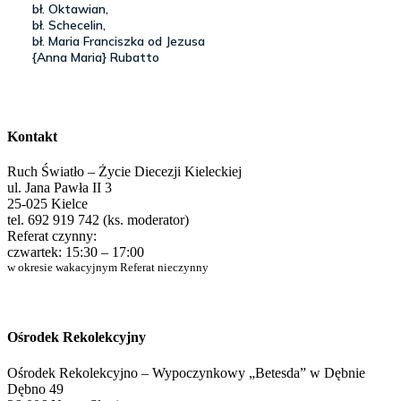
Kontakt
Ruch Światło – Życie Diecezji Kieleckiej
ul. Jana Pawła II 3
25-025 Kielce
tel. 692 919 742 (ks. moderator)
Referat czynny:
czwartek: 15:30 – 17:00
w okresie wakacyjnym Referat nieczynny
Ośrodek Rekolekcyjny
Ośrodek Rekolekcyjno – Wypoczynkowy „Betesda” w Dębnie
Dębno 49