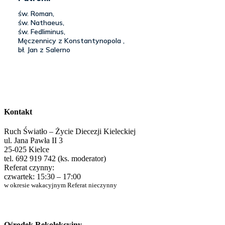
Kontakt
Ruch Światło – Życie Diecezji Kieleckiej
ul. Jana Pawła II 3
25-025 Kielce
tel. 692 919 742 (ks. moderator)
Referat czynny:
czwartek: 15:30 – 17:00
w okresie wakacyjnym Referat nieczynny
Ośrodek Rekolekcyjny