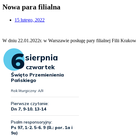
Nowa para filialna
15 lutego, 2022
W dniu 22.01.2022r. w Warszawie posługę pary filialnej Filii Krakows